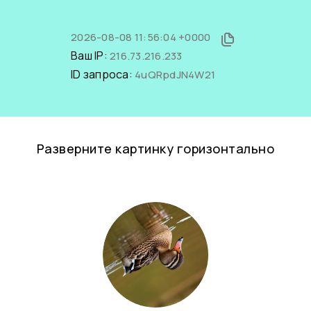
2026-08-08 11:56:04 +0000
Ваш IP:
216.73.216.233
ID запроса:
4uQRpdJN4W21
Разверните картинку горизонтально