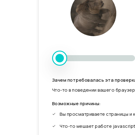
Зачем потребовалась эта проверк
Что-то в поведении вашего браузер
Возможные причины:
Вы просматриваете страницы и
Что-то мешает работе javascrip