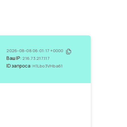
2026-08-08 06:01:17 +0000
Ваш IP:
216.73.217.117
ID запроса:
H1Lbo3VHba61