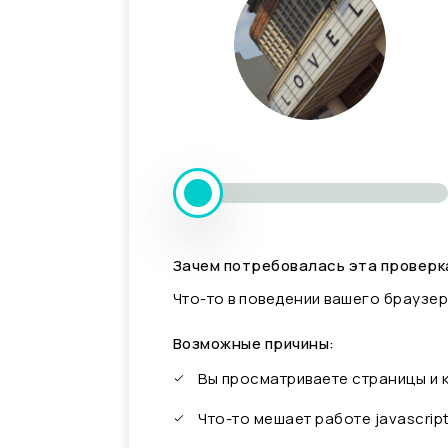
Зачем потребовалась эта проверк
Что-то в поведении вашего браузер
Возможные причины:
Вы просматриваете страницы и
Что-то мешает работе javascrip