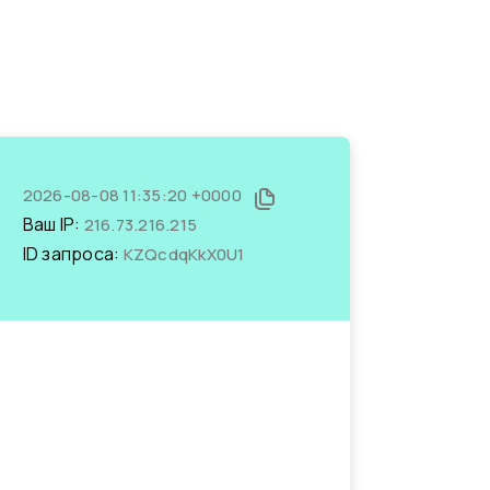
2026-08-08 11:35:20 +0000
Ваш IP:
216.73.216.215
ID запроса:
KZQcdqKkX0U1