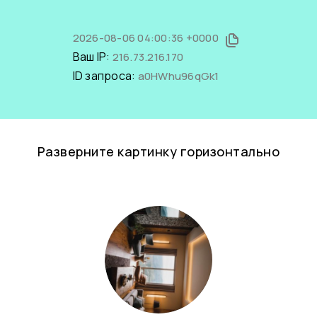
2026-08-06 04:00:36 +0000
Ваш IP:
216.73.216.170
ID запроса:
a0HWhu96qGk1
Разверните картинку горизонтально