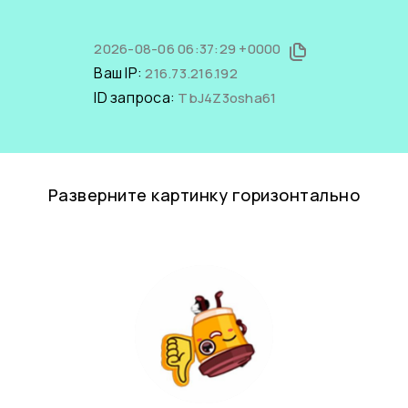
2026-08-06 06:37:29 +0000
Ваш IP:
216.73.216.192
ID запроса:
TbJ4Z3osha61
Разверните картинку горизонтально