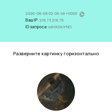
2026-08-08 02:06:46 +0000
Ваш IP:
216.73.216.79
ID запроса:
k6HXSIUYfiE1
Разверните картинку горизонтально