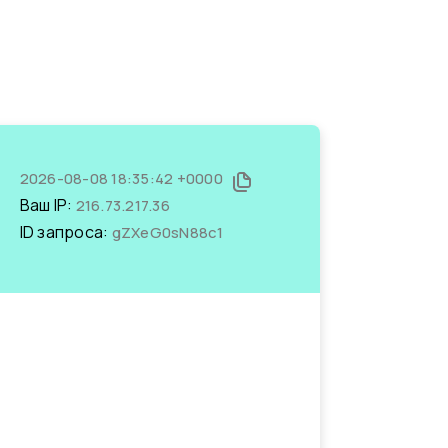
2026-08-08 18:35:42 +0000
Ваш IP:
216.73.217.36
ID запроса:
gZXeG0sN88c1