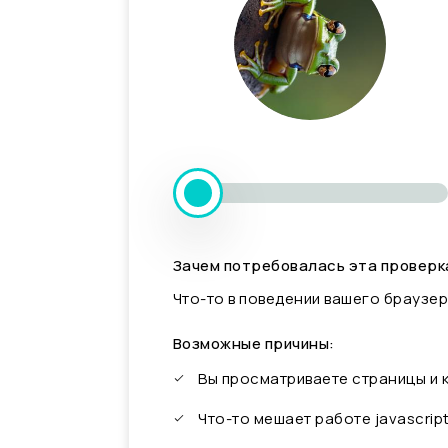
Зачем потребовалась эта проверк
Что-то в поведении вашего браузер
Возможные причины:
Вы просматриваете страницы и
Что-то мешает работе javascrip