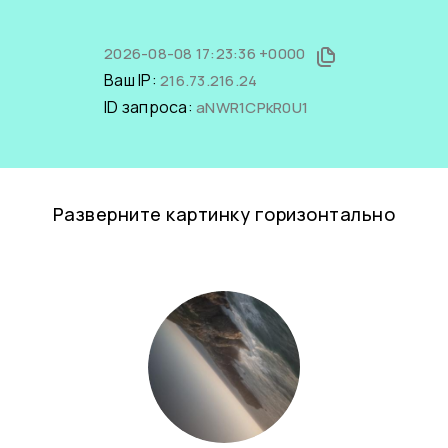
2026-08-08 17:23:36 +0000
Ваш IP:
216.73.216.24
ID запроса:
aNWR1CPkR0U1
Разверните картинку горизонтально