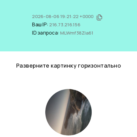
2026-08-06 19:21:22 +0000
Ваш IP:
216.73.216.156
ID запроса:
MLWmf38ZIa61
Разверните картинку горизонтально