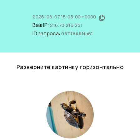
2026-08-07 15:05:00 +0000
Ваш IP:
216.73.216.251
ID запроса:
05TfAiUtNa61
Разверните картинку горизонтально