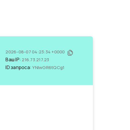
2026-08-07 04:23:34 +0000
Ваш IP:
216.73.217.23
ID запроса:
YNIwGR6tQCg1