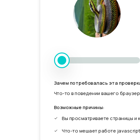
Зачем потребовалась эта проверк
Что-то в поведении вашего браузер
Возможные причины:
Вы просматриваете страницы и
Что-то мешает работе javascrip