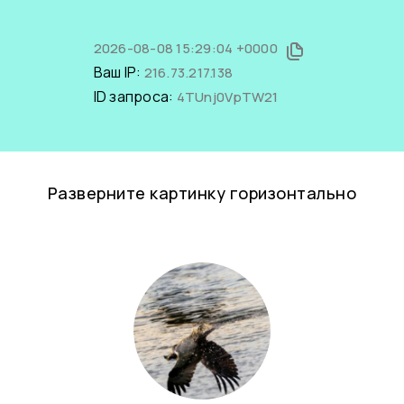
2026-08-08 15:29:04 +0000
Ваш IP:
216.73.217.138
ID запроса:
4TUnj0VpTW21
Разверните картинку горизонтально