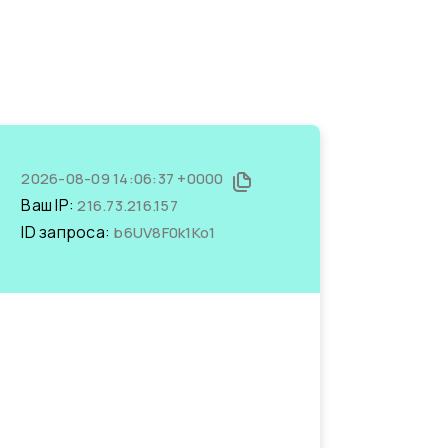
2026-08-09 14:06:37 +0000
Ваш IP:
216.73.216.157
ID запроса:
b6UV8F0k1Ko1