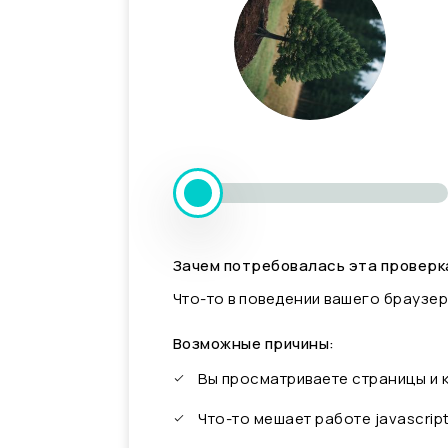
Зачем потребовалась эта проверк
Что-то в поведении вашего браузер
Возможные причины:
Вы просматриваете страницы и
Что-то мешает работе javascrip