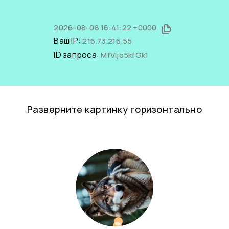
2026-08-08 16:41:22 +0000
Ваш IP:
216.73.216.55
ID запроса:
MfVljo5kfGk1
Разверните картинку горизонтально