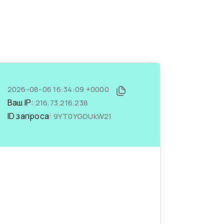
2026-08-06 16:34:09 +0000
Ваш IP:
216.73.216.238
ID запроса:
9YT0YGDUkW21