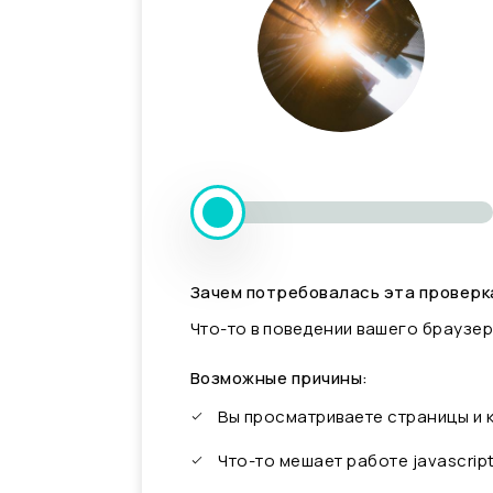
Зачем потребовалась эта проверк
Что-то в поведении вашего браузер
Возможные причины:
Вы просматриваете страницы и
Что-то мешает работе javascrip