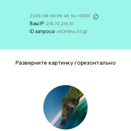
2026-08-08 09:46:54 +0000
Ваш IP:
216.73.216.51
ID запроса:
skOh9hcJ1Cg1
Разверните картинку горизонтально