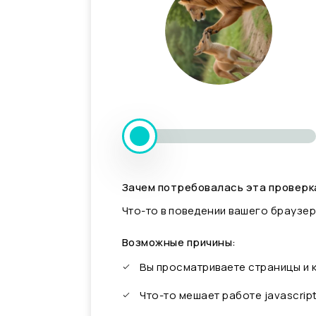
Зачем потребовалась эта проверк
Что-то в поведении вашего браузер
Возможные причины:
Вы просматриваете страницы и
Что-то мешает работе javascrip