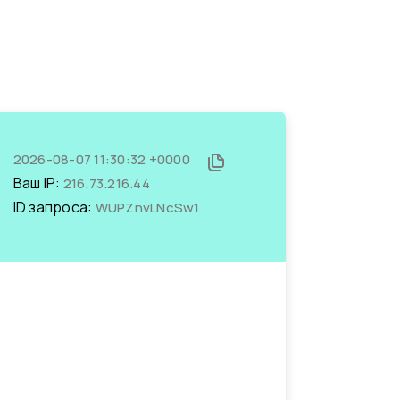
2026-08-07 11:30:32 +0000
Ваш IP:
216.73.216.44
ID запроса:
WUPZnvLNcSw1