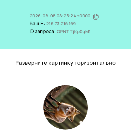
2026-08-08 08:25:24 +0000
Ваш IP:
216.73.216.169
ID запроса:
OPNTTjKp0qM1
Разверните картинку горизонтально