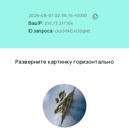
2026-08-07 02:56:16 +0000
Ваш IP:
216.73.217.104
ID запроса:
GuGYACxOSqM1
Разверните картинку горизонтально