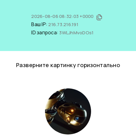
2026-08-06 08:32:03 +0000
Ваш IP:
216.73.216.191
ID запроса:
3WLJhMvoDOs1
Разверните картинку горизонтально