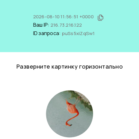
2026-08-10 11:56:51 +0000
Ваш IP:
216.73.216.122
ID запроса:
puSs5xiZqSw1
Разверните картинку горизонтально