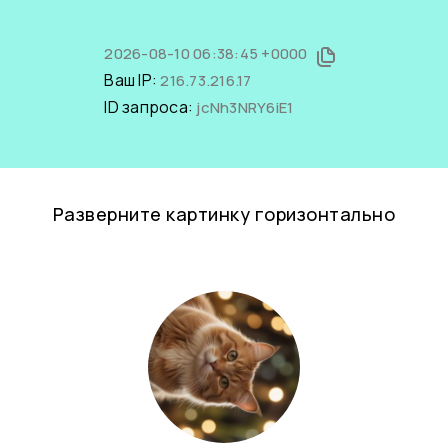
2026-08-10 06:38:45 +0000
Ваш IP:
216.73.216.17
ID запроса:
jcNh3NRY6iE1
Разверните картинку горизонтально