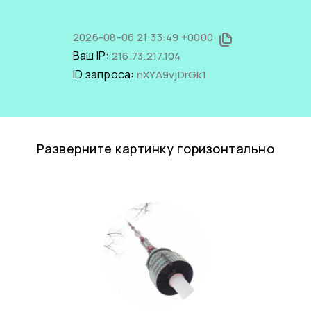
2026-08-06 21:33:49 +0000
Ваш IP:
216.73.217.104
ID запроса:
nXYA9vjDrGk1
Разверните картинку горизонтально