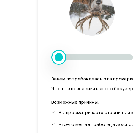
Зачем потребовалась эта проверк
Что-то в поведении вашего браузер
Возможные причины:
Вы просматриваете страницы и
Что-то мешает работе javascrip