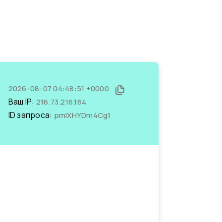
2026-08-07 04:48:51 +0000
Ваш IP:
216.73.216.164
ID запроса:
pmIXHYDm4Cg1