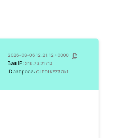
2026-08-06 12:21:12 +0000
Ваш IP:
216.73.217.13
ID запроса:
CLPDtKFZ3Gk1