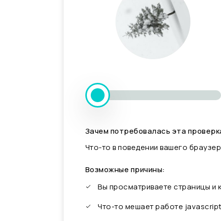
Зачем потребовалась эта проверк
Что-то в поведении вашего браузер
Возможные причины:
Вы просматриваете страницы и
Что-то мешает работе javascrip