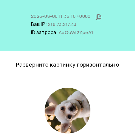
2026-08-06 11:36:10 +0000
Ваш IP:
216.73.217.43
ID запроса:
AaOuWl2ZpeA1
Разверните картинку горизонтально