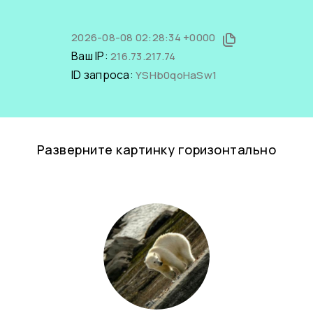
2026-08-08 02:28:34 +0000
Ваш IP:
216.73.217.74
ID запроса:
YSHb0qoHaSw1
Разверните картинку горизонтально