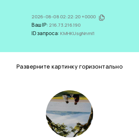
2026-08-08 02:22:20 +0000
Ваш IP:
216.73.216.190
ID запроса:
KMHKUsgNnmI1
Разверните картинку горизонтально