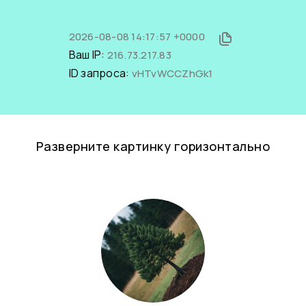
2026-08-08 14:17:57 +0000
Ваш IP:
216.73.217.83
ID запроса:
vHTvWCCZhGk1
Разверните картинку горизонтально