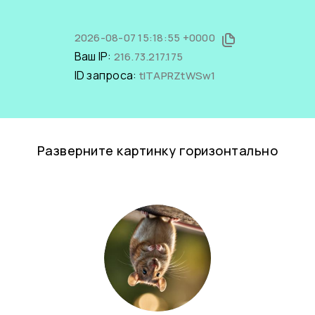
2026-08-07 15:18:55 +0000
Ваш IP:
216.73.217.175
ID запроса:
tITAPRZtWSw1
Разверните картинку горизонтально