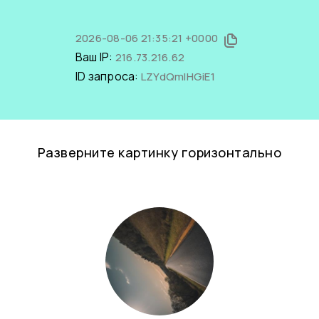
2026-08-06 21:35:21 +0000
Ваш IP:
216.73.216.62
ID запроса:
LZYdQmlHGiE1
Разверните картинку горизонтально