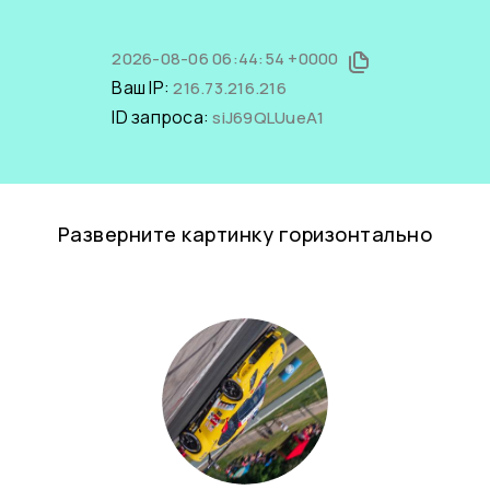
2026-08-06 06:44:54 +0000
Ваш IP:
216.73.216.216
ID запроса:
siJ69QLUueA1
Разверните картинку горизонтально