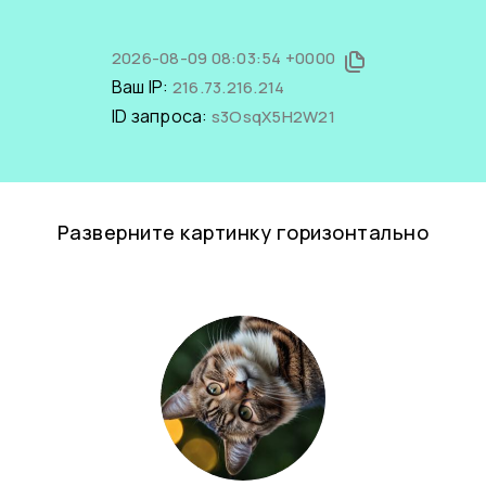
2026-08-09 08:03:54 +0000
Ваш IP:
216.73.216.214
ID запроса:
s3OsqX5H2W21
Разверните картинку горизонтально