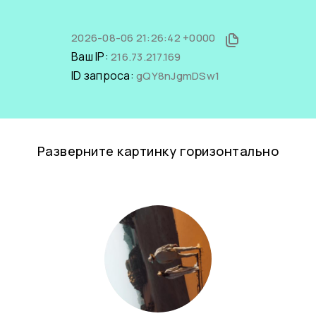
2026-08-06 21:26:42 +0000
Ваш IP:
216.73.217.169
ID запроса:
gQY8nJgmDSw1
Разверните картинку горизонтально