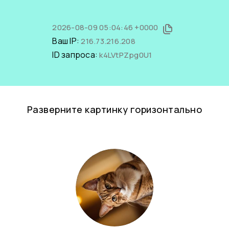
2026-08-09 05:04:46 +0000
Ваш IP:
216.73.216.208
ID запроса:
k4LVtPZpg0U1
Разверните картинку горизонтально