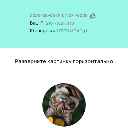
2026-08-06 01:07:07 +0000
Ваш IP:
216.73.217.130
ID запроса:
77EE2UJTACg1
Разверните картинку горизонтально