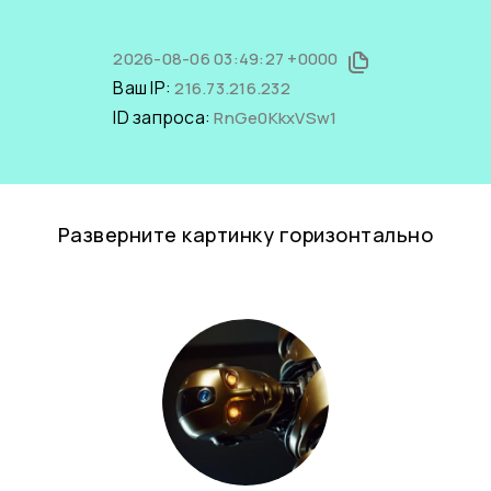
2026-08-06 03:49:27 +0000
Ваш IP:
216.73.216.232
ID запроса:
RnGe0KkxVSw1
Разверните картинку горизонтально