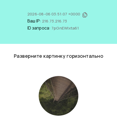
2026-08-06 03:51:07 +0000
Ваш IP:
216.73.216.73
ID запроса:
7pGnEWlxta61
Разверните картинку горизонтально