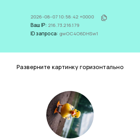
2026-08-07 10:58:42 +0000
Ваш IP:
216.73.216.179
ID запроса:
gwOC4O6DHSw1
Разверните картинку горизонтально