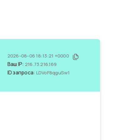
2026-08-06 18:13:21 +0000
Ваш IP:
216.73.216.169
ID запроса:
LDVoF8qguSw1