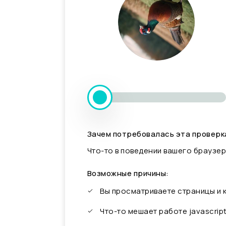
Зачем потребовалась эта проверк
Что-то в поведении вашего браузер
Возможные причины:
Вы просматриваете страницы и
Что-то мешает работе javascrip