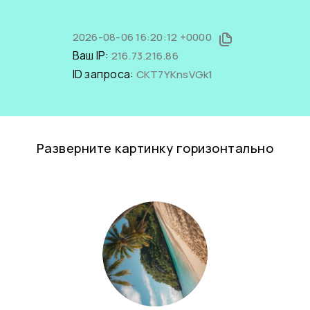
2026-08-06 16:20:12 +0000
Ваш IP:
216.73.216.86
ID запроса:
CKT7YKnsVGk1
Разверните картинку горизонтально