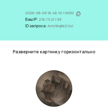
2026-08-08 16:48:10 +0000
Ваш IP:
216.73.217.93
ID запроса:
AmV9lq8kZOs1
Разверните картинку горизонтально