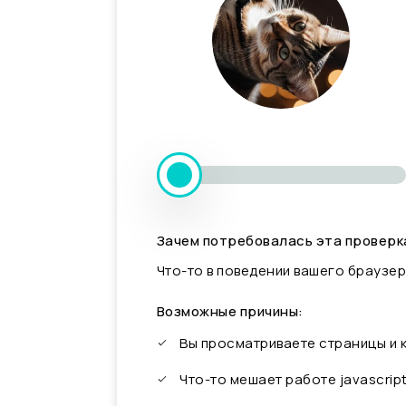
Зачем потребовалась эта проверк
Что-то в поведении вашего браузер
Возможные причины:
Вы просматриваете страницы и
Что-то мешает работе javascrip