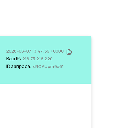
2026-08-07 13:47:59 +0000
Ваш IP:
216.73.216.220
ID запроса:
xlRCAUpm9a61