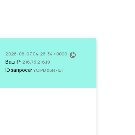
2026-08-07 04:26:34 +0000
Ваш IP:
216.73.216.19
ID запроса:
YQIPDb6N7iE1