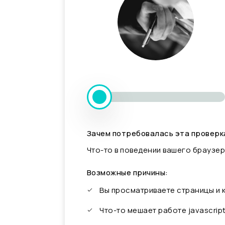
Зачем потребовалась эта проверк
Что-то в поведении вашего браузер
Возможные причины:
Вы просматриваете страницы и
Что-то мешает работе javascrip