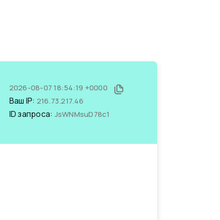
2026-08-07 18:54:19 +0000
Ваш IP:
216.73.217.46
ID запроса:
JsWNMsuD78c1