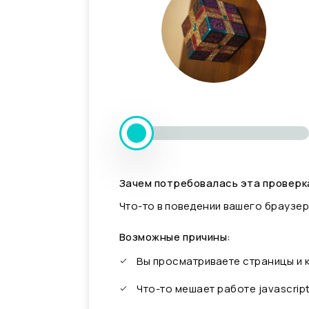
Зачем потребовалась эта проверк
Что-то в поведении вашего браузер
Возможные причины:
Вы просматриваете страницы и
Что-то мешает работе javascrip