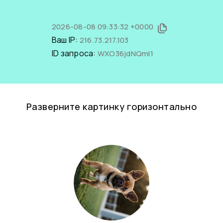
2026-08-08 09:33:32 +0000
Ваш IP:
216.73.217.103
ID запроса:
WXO36jdNQmI1
Разверните картинку горизонтально