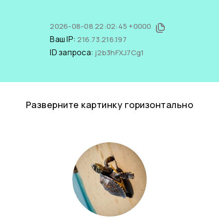
2026-08-08 22:02:45 +0000
Ваш IP:
216.73.216.197
ID запроса:
j2b3hFXJ7Cg1
Разверните картинку горизонтально