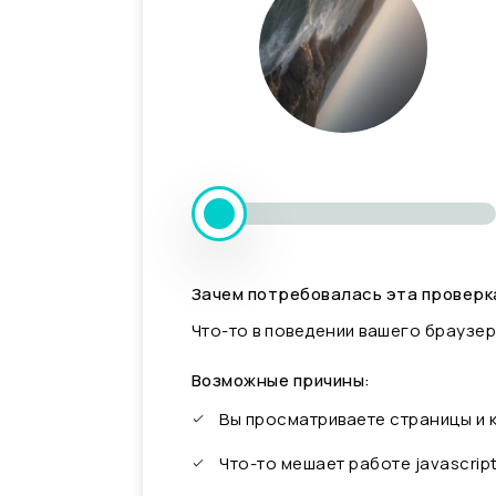
Зачем потребовалась эта проверк
Что-то в поведении вашего браузер
Возможные причины:
Вы просматриваете страницы и
Что-то мешает работе javascrip