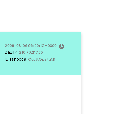
2026-08-06 06:42:12 +0000
Ваш IP:
216.73.217.36
ID запроса:
CgJJtOpsFqM1