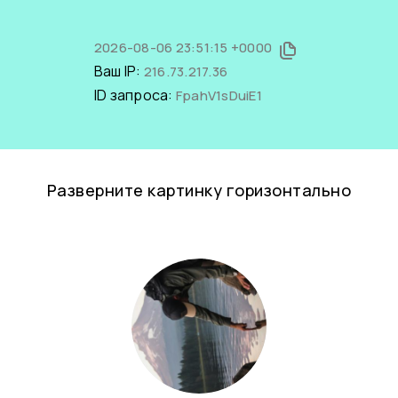
2026-08-06 23:51:15 +0000
Ваш IP:
216.73.217.36
ID запроса:
FpahV1sDuiE1
Разверните картинку горизонтально