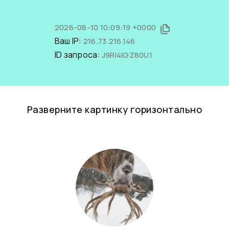
2026-08-10 10:09:19 +0000
Ваш IP:
216.73.216.146
ID запроса:
J9RI4IGZ80U1
Разверните картинку горизонтально